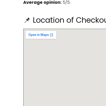
Average opinion:
5/5.
📌 Location of Check