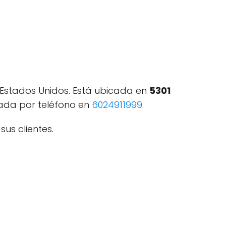
Estados Unidos. Está ubicada en
5301
tada por teléfono en
6024911999
.
us clientes.