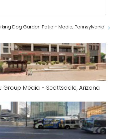
rking Dog Garden Patio - Media, Pennsylvania
J Group Media - Scottsdale, Arizona