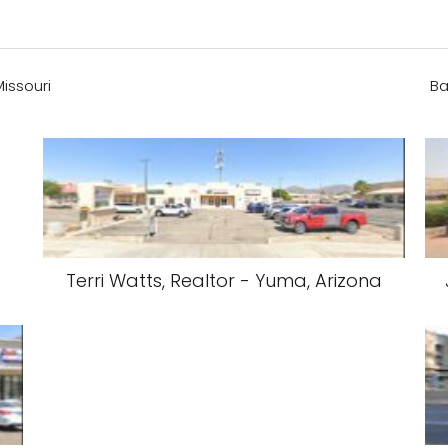
Missouri
Ba
Terri Watts, Realtor - Yuma, Arizona