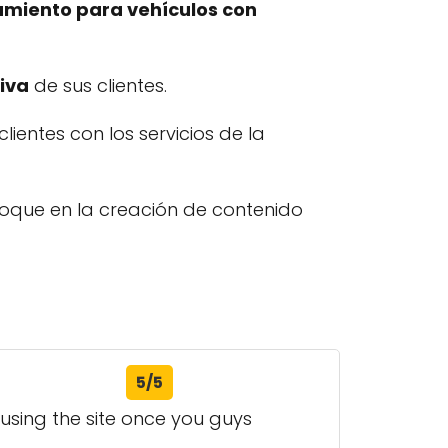
amiento para vehículos con
iva
de sus clientes.
lientes con los servicios de la
oque en la creación de contenido
5/5
o using the site once you guys