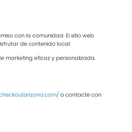
iso con la comunidad. El sitio web
frutar de contenido local.
e marketing eficaz y personalizada.
/checkoutarizona.com/
o contacte con