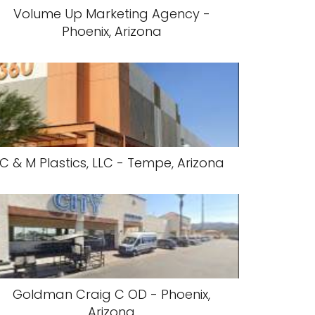
Volume Up Marketing Agency -
Phoenix, Arizona
C & M Plastics, LLC - Tempe, Arizona
Goldman Craig C OD - Phoenix,
Arizona