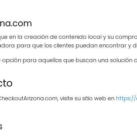
ona.com
e en la creación de contenido local y su comprom
dora para que los clientes puedan encontrar y dis
 opción para aquellos que buscan una solución d
cto
eckoutArizona.com, visite su sitio web en
https:/
s