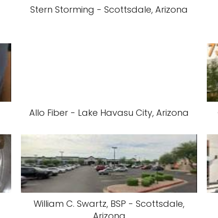
Stern Storming - Scottsdale, Arizona
Allo Fiber - Lake Havasu City, Arizona
-
William C. Swartz, BSP - Scottsdale,
Arizona