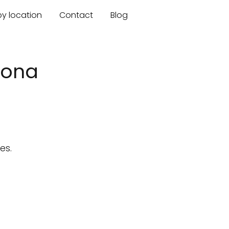
by location
Contact
Blog
zona
es.