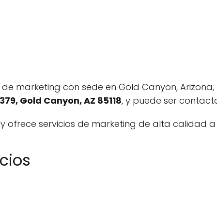
e marketing con sede en Gold Canyon, Arizona, 
-379, Gold Canyon, AZ 85118
, y puede ser contac
y ofrece servicios de marketing de alta calidad a s
icios